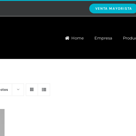
VENTA MAYORISTA
Home
Empresa
Produ
uctos