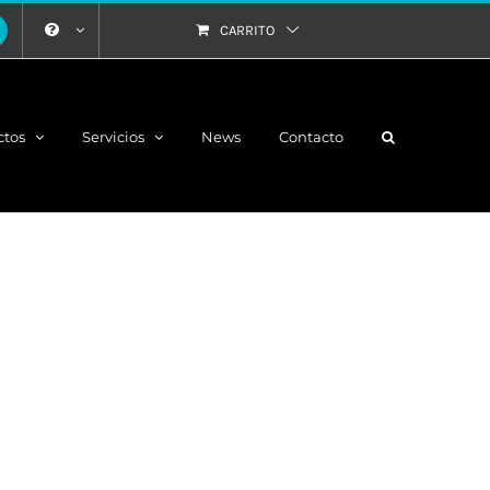
CARRITO
ctos
Servicios
News
Contacto