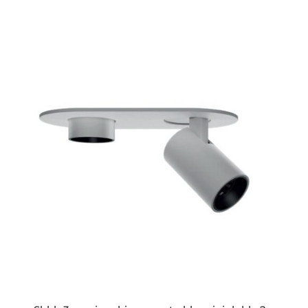
ESTE
PRODUCTO
TIENE
MÚLTIPLES
VARIANTES.
LAS
OPCIONES
SE
PUEDEN
ELEGIR
EN
LA
PÁGINA