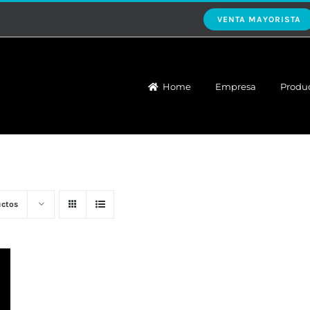
VENTA MAYORISTA
Home
Empresa
Produ
uctos