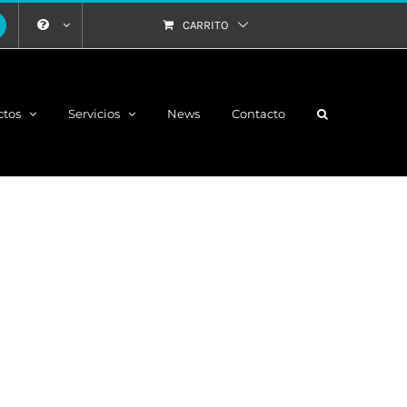
CARRITO
ctos
Servicios
News
Contacto