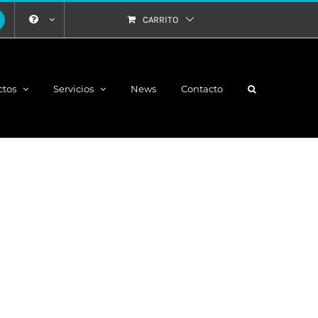
CARRITO
ctos
Servicios
News
Contacto