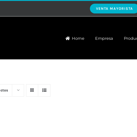
VENTA MAYORISTA
Home
Empresa
Produ
uctos