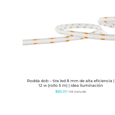
rodda dob – tira led 8 mm de alta eficiencia |
12 w (rollo 5 m) | idea iluminación
$
85.011
IVA incluido