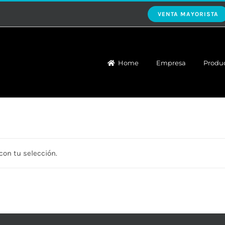
VENTA MAYORISTA
Home
Empresa
Produ
on tu selección.