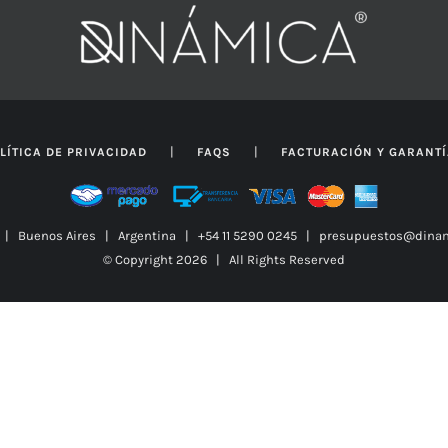
|
|
LÍTICA DE PRIVACIDAD
FAQS
FACTURACIÓN Y GARANT
z | Buenos Aires | Argentina | +54 11 5290 0245 | presupuestos@dinam
© Copyright
2026 | All Rights Reserved