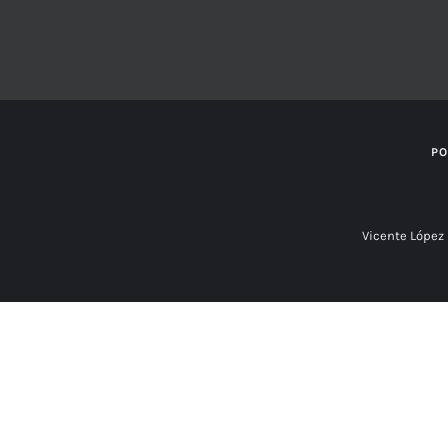
PO
Vicente Lópe