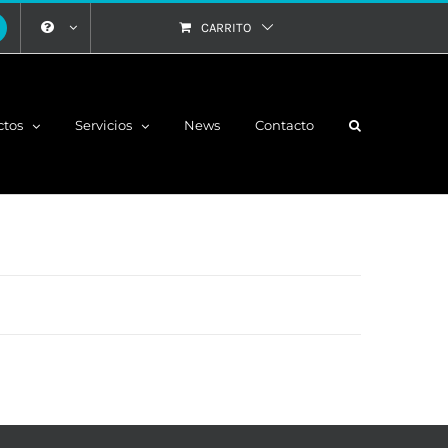
CARRITO
ctos
Servicios
News
Contacto