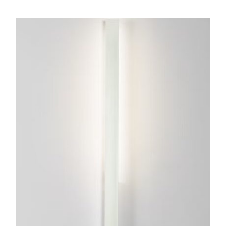
ESTE
PRODUCTO
TIENE
MÚLTIPLES
VARIANTES.
LAS
OPCIONES
SE
PUEDEN
ELEGIR