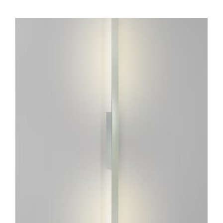
ESTE
PRODUCTO
TIENE
MÚLTIPLES
VARIANTES.
LAS
OPCIONES
SE
PUEDEN
ELEGIR