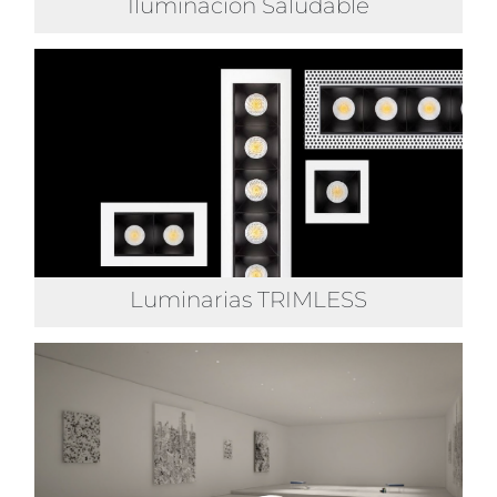
Iluminación Saludable
Luminarias TRIMLESS