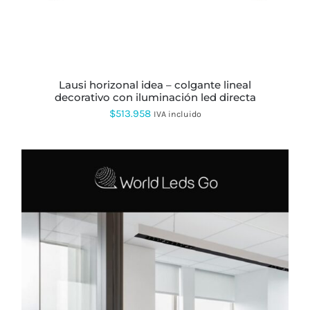
lausi horizonal idea – colgante lineal
decorativo con iluminación led directa
$
513.958
IVA incluido
ESTE
PRODUCTO
TIENE