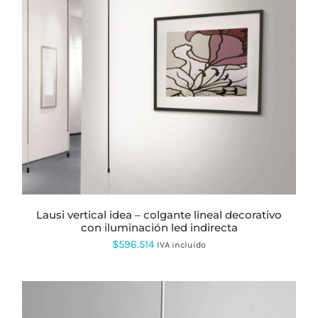
$1.450.092
lausi vertical idea – colgante lineal decorativo
con iluminación led indirecta
$
596.514
IVA incluido