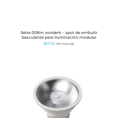
setra 008m vonderk – spot de embutir
basculante para iluminación modular
$
17.112
IVA incluido
ESTE
PRODUCTO