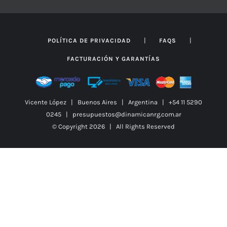
|
|
POLÍTICA DE PRIVACIDAD
FAQS
FACTURACIÓN Y GARANTÍAS
Vicente López | Buenos Aires | Argentina | +54 11 5290
0245 | presupuestos@dinamicanrg.com.ar
© Copyright
2026 | All Rights Reserved