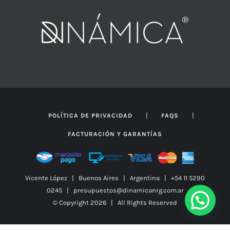
|
|
POLÍTICA DE PRIVACIDAD
FAQS
FACTURACIÓN Y GARANTÍAS
Vicente López | Buenos Aires | Argentina | +54 11 5290
0245 | presupuestos@dinamicanrg.com.ar
© Copyright
2026 | All Rights Reserved