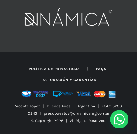
|
|
POLÍTICA DE PRIVACIDAD
FAQS
FACTURACIÓN Y GARANTÍAS
Vicente López | Buenos Aires | Argentina | +54 11 5290
0245 | presupuestos@dinamicanrg.com.ar
© Copyright
2026 | All Rights Reserved