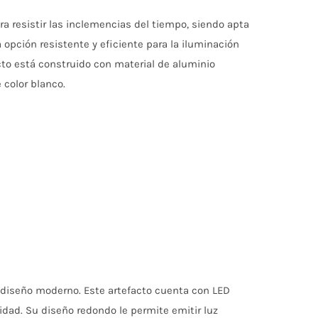
a resistir las inclemencias del tiempo, siendo apta
opción resistente y eficiente para la iluminación
cto está construido con material de aluminio
 color blanco.
y diseño moderno. Este artefacto cuenta con LED
idad. Su diseño redondo le permite emitir luz