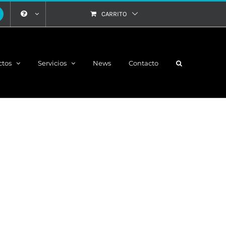
CARRITO
ctos
Servicios
News
Contacto