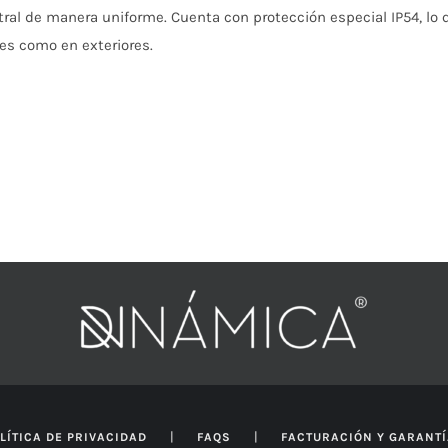
tral de manera uniforme.
Cuenta con protección especial IP54, lo
res como en exteriores.
|
|
LÍTICA DE PRIVACIDAD
FAQS
FACTURACIÓN Y GARANT