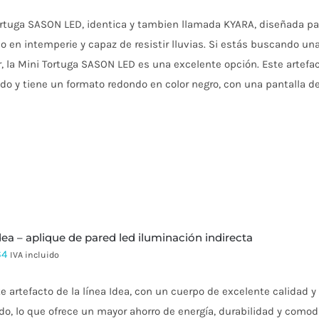
rtuga SASON LED, identica y tambien llamada KYARA, diseñada par
o en intemperie y capaz de resistir lluvias.
Si estás buscando una 
r, la Mini Tortuga SASON LED es una excelente opción.
Este artefa
do y tiene un formato redondo en color negro, con una pantalla de
idea – aplique de pared led iluminación indirecta
64
IVA incluido
e artefacto de la línea Idea, con un cuerpo de excelente calidad 
do, lo que ofrece un mayor ahorro de energía, durabilidad y comod