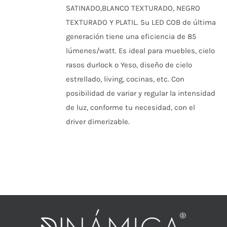
EN
SATINADO,BLANCO TEXTURADO, NEGRO
LA
PÁGINA
TEXTURADO Y PLATIL. Su LED COB de última
DE
generación tiene una eficiencia de 85
PRODUCTO
lúmenes/watt. Es ideal para muebles, cielo
rasos durlock o Yeso, diseño de cielo
estrellado, living, cocinas, etc. Con
posibilidad de variar y regular la intensidad
de luz, conforme tu necesidad, con el
driver dimerizable.