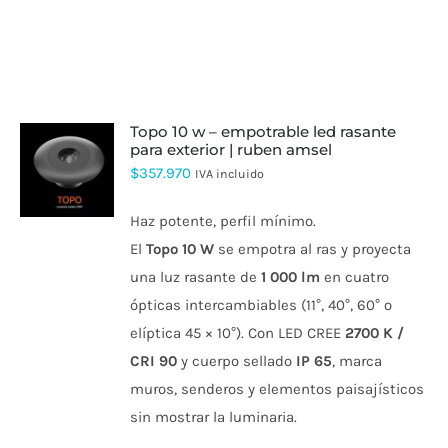
topo 10 w – empotrable led rasante
para exterior | ruben amsel
$
357.970
IVA incluido
Haz potente, perfil mínimo.
El
Topo 10 W
se empotra al ras y proyecta
una luz rasante de
1 000 lm
en cuatro
ópticas intercambiables (11°, 40°, 60° o
elíptica 45 × 10°). Con LED CREE
2700 K /
CRI 90
y cuerpo sellado
IP 65
, marca
muros, senderos y elementos paisajísticos
sin mostrar la luminaria.