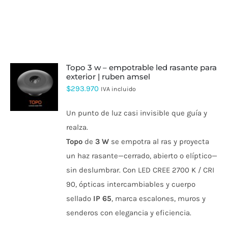
topo 3 w – empotrable led rasante para
exterior | ruben amsel
$
293.970
IVA incluido
Un punto de luz casi invisible que guía y
realza.
Topo
de
3 W
se empotra al ras y proyecta
un haz rasante—cerrado, abierto o elíptico—
sin deslumbrar. Con LED CREE 2700 K / CRI
90, ópticas intercambiables y cuerpo
sellado
IP 65
, marca escalones, muros y
senderos con elegancia y eficiencia.