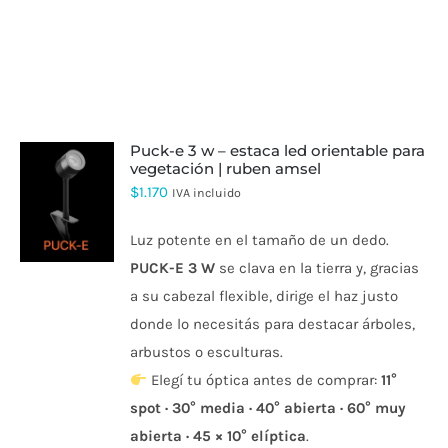
puck-e 3 w – estaca led orientable para
vegetación | ruben amsel
$
1.170
IVA incluido
Luz potente en el tamaño de un dedo.
PUCK-E 3 W
se clava en la tierra y, gracias
a su cabezal flexible, dirige el haz justo
donde lo necesitás para destacar árboles,
arbustos o esculturas.
Elegí tu óptica antes de comprar:
11°
spot · 30° media · 40° abierta · 60° muy
abierta · 45 × 10° elíptica
.