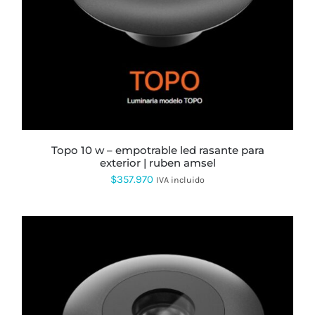
topo 10 w – empotrable led rasante para
exterior | ruben amsel
$
357.970
IVA incluido