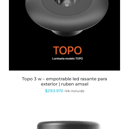
topo 3 w – empotrable led rasante para
exterior | ruben amsel
$
293.970
IVA incluido