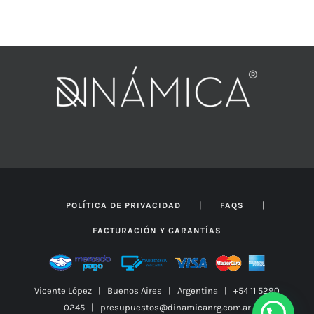
|
|
POLÍTICA DE PRIVACIDAD
FAQS
FACTURACIÓN Y GARANTÍAS
Vicente López | Buenos Aires | Argentina | +54 11 5290
0245 | presupuestos@dinamicanrg.com.ar