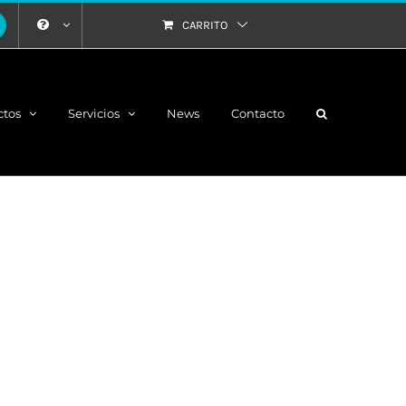
CARRITO
ctos
Servicios
News
Contacto