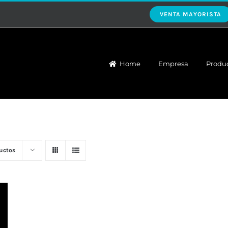
VENTA MAYORISTA
Home
Empresa
Produ
uctos