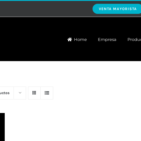
VENTA MAYORISTA
Home
Empresa
Produ
uctos