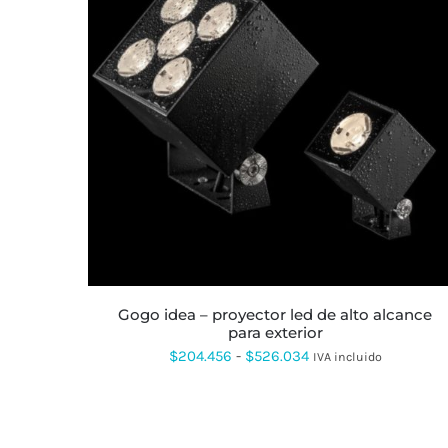
ESTE
PRODUCTO
TIENE
MÚLTIPLES
VARIANTES.
LAS
OPCIONES
SE
PUEDEN
ELEGIR
EN
LA
gogo idea – proyector led de alto alcance
PÁGINA
para exterior
DE
PRODUCTO
Rango
$
204.456
-
$
526.034
IVA incluido
de
precios:
desde