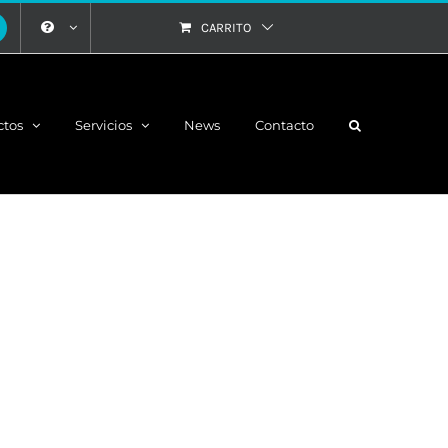
CARRITO
ctos
Servicios
News
Contacto