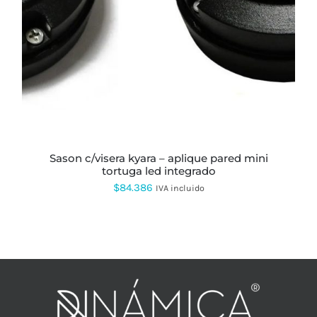
sason c/visera kyara – aplique pared mini
tortuga led integrado
$
84.386
IVA incluido