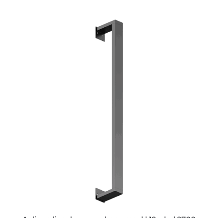
ESTE
PRODUCTO
TIENE
MÚLTIPLES
VARIANTES.
LAS
OPCIONES
SE
PUEDEN
ELEGIR
EN
LA
PÁGINA