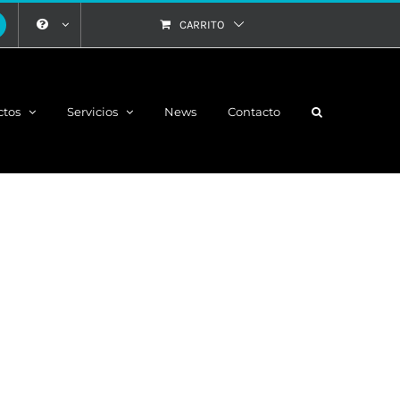
CARRITO
ctos
Servicios
News
Contacto