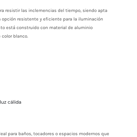
a resistir las inclemencias del tiempo, siendo apta
opción resistente y eficiente para la iluminación
cto está construido con material de aluminio
 color blanco.
luz cálida
ideal para baños, tocadores o espacios modernos que