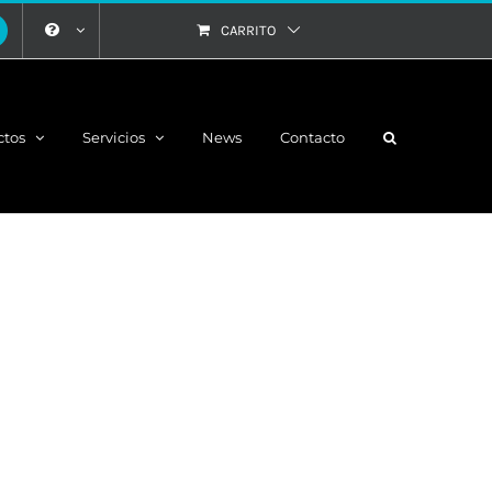
CARRITO
ctos
Servicios
News
Contacto