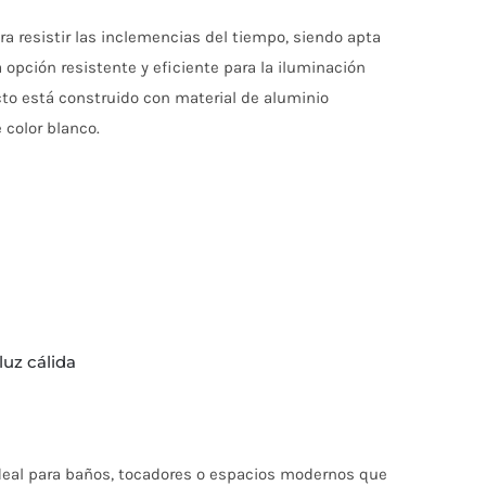
a resistir las inclemencias del tiempo, siendo apta
opción resistente y eficiente para la iluminación
cto está construido con material de aluminio
 color blanco.
luz cálida
ideal para baños, tocadores o espacios modernos que