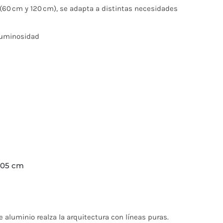
 (60 cm y 120 cm), se adapta a distintas necesidades
 luminosidad
 105 cm
 aluminio realza la arquitectura con líneas puras.