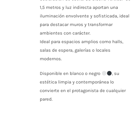
PUEDEN
ELEGIR
1,5 metros y luz indirecta aportan una
EN
iluminación envolvente y sofisticada, ideal
LA
PÁGINA
para destacar muros y transformar
DE
ambientes con carácter.
PRODUCTO
Ideal para espacios amplios como halls,
salas de espera, galerías o locales
modernos.
Disponible en blanco o negro
, su
estética limpia y contemporánea lo
convierte en el protagonista de cualquier
pared.