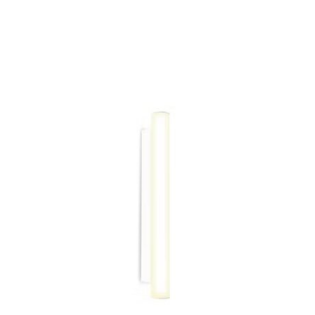
ESTE
PRODUCTO
TIENE
MÚLTIPLES
VARIANTES.
LAS
OPCIONES
SE
PUEDEN
ELEGIR