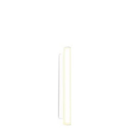
ESTE
PRODUCTO
TIENE
MÚLTIPLES
VARIANTES.
LAS
OPCIONES
SE
PUEDEN
ELEGIR