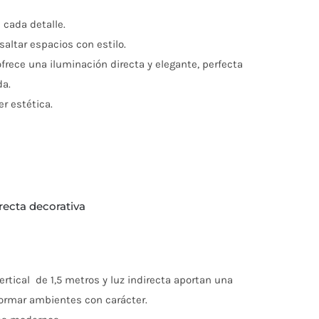
 cada detalle.
altar espacios con estilo.
ofrece una iluminación directa y elegante, perfecta
da.
r estética.
irecta decorativa
rtical de 1,5 metros y luz indirecta aportan una
formar ambientes con carácter.