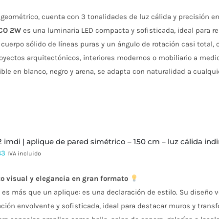
geométrico, cuenta con 3 tonalidades de luz cálida y precisión en
CO 2W
es una luminaria LED compacta y sofisticada, ideal para res
cuerpo sólido de líneas puras y un ángulo de rotación casi total, 
oyectos arquitectónicos, interiores modernos o mobiliario a medi
ble en blanco, negro y arena, se adapta con naturalidad a cualquie
 2 imdi | aplique de pared simétrico – 150 cm – luz cálida ind
83
IVA incluido
o visual y elegancia en gran formato
2
es más que un aplique: es una declaración de estilo. Su diseño ve
ción envolvente y sofisticada, ideal para destacar muros y trans