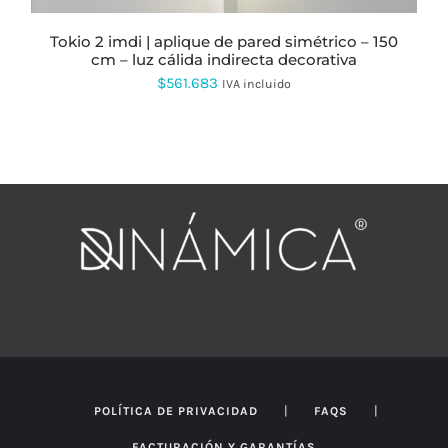
DE
PRODUCTO
tokio 2 imdi | aplique de pared simétrico – 150
cm – luz cálida indirecta decorativa
$
561.683
IVA incluido
|
|
POLÍTICA DE PRIVACIDAD
FAQS
FACTURACIÓN Y GARANTÍAS