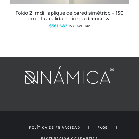
DE
PRODUCTO
tokio 2 imdi | aplique de pared simétrico – 150
cm – luz cálida indirecta decorativa
$
561.683
IVA incluido
|
|
POLÍTICA DE PRIVACIDAD
FAQS
FACTURACIÓN Y GARANTÍAS