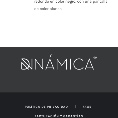
redondo en color negro, con una pantalla
de color blanco.
|
|
POLÍTICA DE PRIVACIDAD
FAQS
FACTURACIÓN Y GARANTÍAS