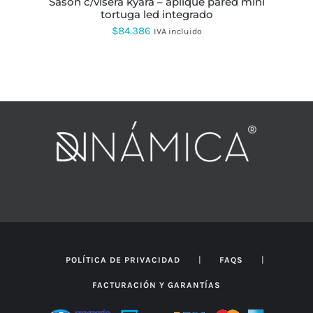
sason c/visera kyara – aplique pared mini
tortuga led integrado
$
84.386
IVA incluido
|
|
POLÍTICA DE PRIVACIDAD
FAQS
FACTURACIÓN Y GARANTÍAS