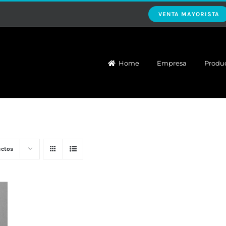
VENTA MAYORISTA
Home
Empresa
Produ
uctos