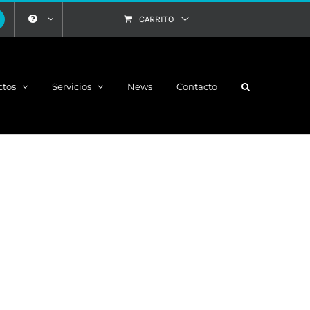
CARRITO
ctos
Servicios
News
Contacto