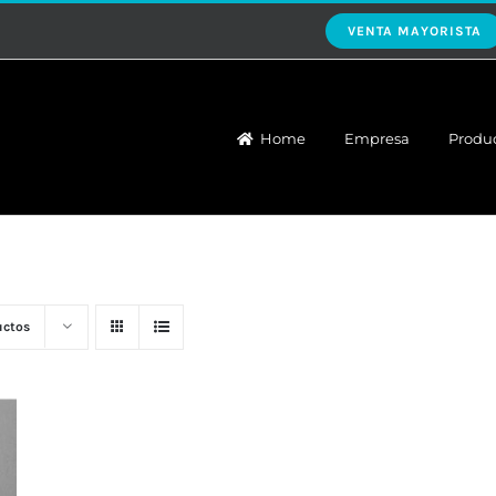
VENTA MAYORISTA
Home
Empresa
Produ
uctos