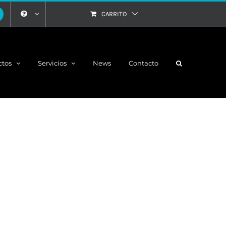
CARRITO
ctos
Servicios
News
Contacto