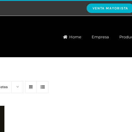
VENTA MAYORISTA
Home
Empresa
Produ
uctos