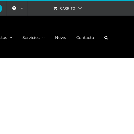
CARRITO
ctos
Servicios
News
Contacto