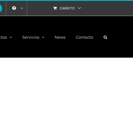
CARRITO
ctos
Servicios
News
Contacto