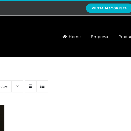
VENTA MAYORISTA
Home
Empresa
Produ
uctos