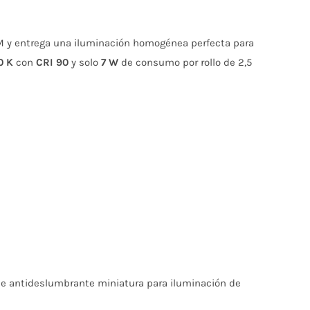
M y entrega una iluminación homogénea perfecta para
0 K
con
CRI 90
y solo
7 W
de consumo por rollo de 2,5
fle antideslumbrante miniatura para iluminación de