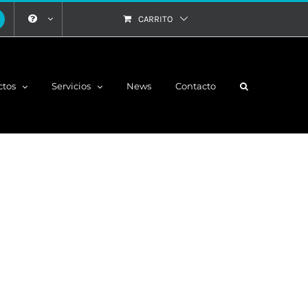
CARRITO
ctos
Servicios
News
Contacto