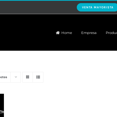
VENTA MAYORISTA
Home
Empresa
Produ
uctos