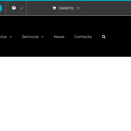
CARRITO
ctos
Servicios
News
Contacto