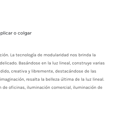
plicar o colgar
ación. La tecnología de modularidad nos brinda la
elicado. Basándose en la luz lineal, construye varias
dido, creativa y libremente, destacándose de las
aginación, resalta la belleza última de la luz lineal.
ón de oficinas, iluminación comercial, iluminación de