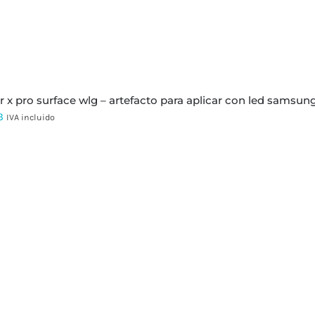
r x pro surface wlg – artefacto para aplicar con led samsun
3
IVA incluido