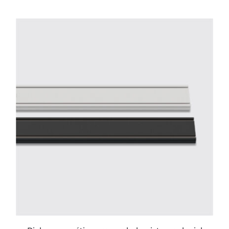
ESTE
PRODUCTO
TIENE
MÚLTIPLES
VARIANTES.
LAS
OPCIONES
SE
PUEDEN
ELEGIR
EN
LA
PÁGINA