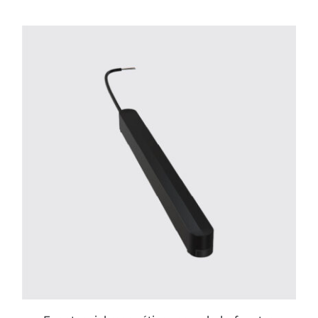
ESTE
PRODUCTO
TIENE
MÚLTIPLES
VARIANTES.
LAS
OPCIONES
SE
PUEDEN
ELEGIR
EN
LA
PÁGINA