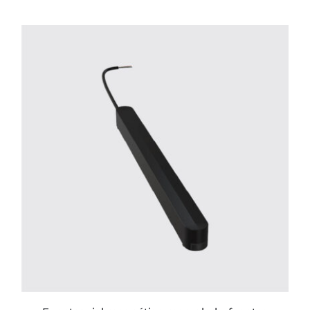
ESTE
PRODUCTO
TIENE
MÚLTIPLES
VARIANTES.
LAS
OPCIONES
SE
PUEDEN
ELEGIR
EN
LA
PÁGINA