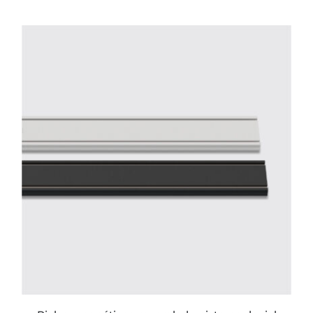
ESTE
PRODUCTO
TIENE
MÚLTIPLES
VARIANTES.
LAS
OPCIONES
SE
PUEDEN
ELEGIR
EN
LA
PÁGINA