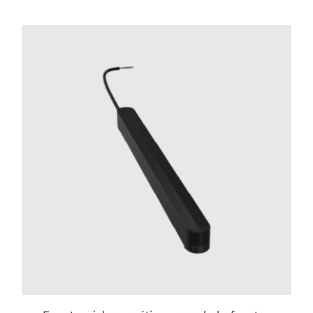
ESTE
PRODUCTO
TIENE
MÚLTIPLES
VARIANTES.
LAS
OPCIONES
SE
PUEDEN
ELEGIR
EN
LA
PÁGINA