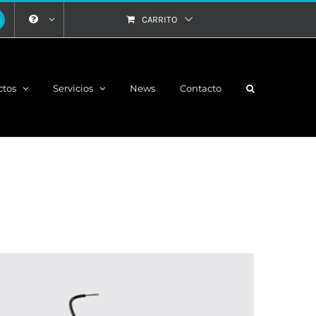
CARRITO
ctos
Servicios
News
Contacto