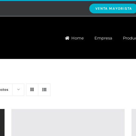
VENTA MAYORISTA
Home
Empresa
Produ
uctos