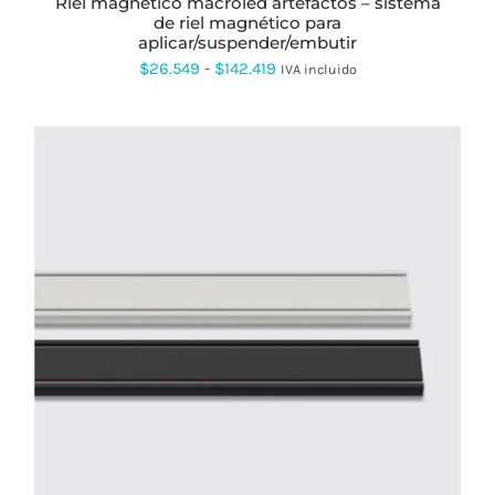
riel magnético macroled artefactos – sistema
DE
de riel magnético para
PRODUCTO
aplicar/suspender/embutir
Rango
$
26.549
-
$
142.419
IVA incluido
de
precios:
desde
$26.549
hasta
$142.419
ESTE
PRODUCTO
TIENE
MÚLTIPLES
VARIANTES.
LAS
OPCIONES
SE