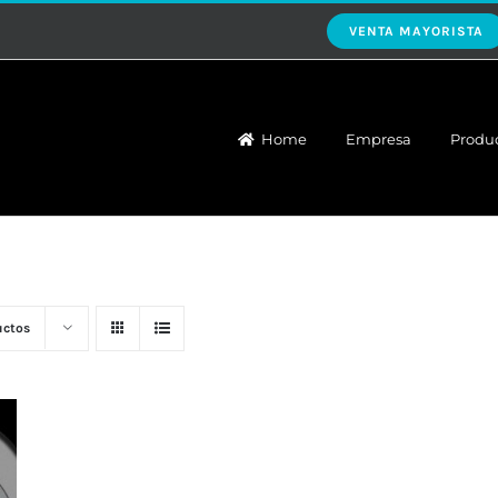
VENTA MAYORISTA
Home
Empresa
Produ
uctos