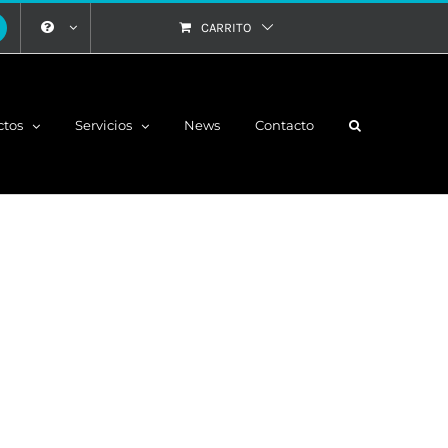
CARRITO
ctos
Servicios
News
Contacto