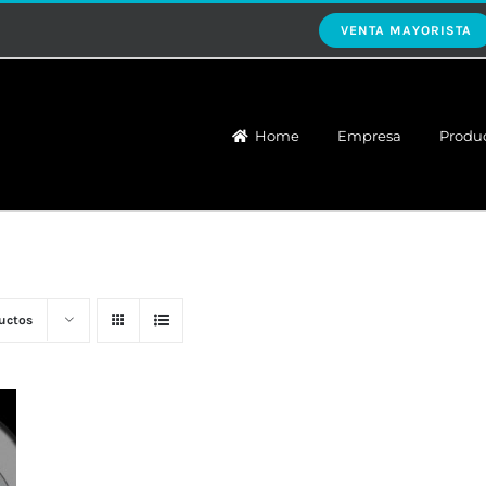
VENTA MAYORISTA
Home
Empresa
Produ
uctos