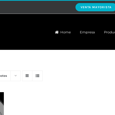
VENTA MAYORISTA
Home
Empresa
Produ
uctos