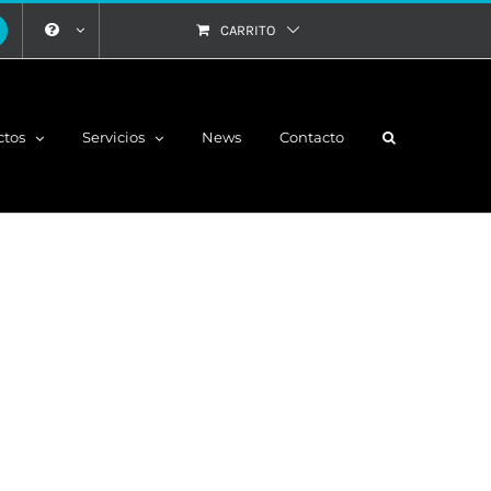
CARRITO
ctos
Servicios
News
Contacto