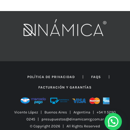
|
|
POLÍTICA DE PRIVACIDAD
FAQS
FACTURACIÓN Y GARANTÍAS
Vicente López | Buenos Aires | Argentina | +54 11 5290
0245 | presupuestos@dinamicanrg.com.ar
© Copyright
2026 | All Rights Reserved