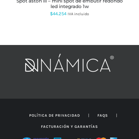
spot aston iii – mini spot de embutir redondo
led integrado 1w
$
44.254
IVA incluido
|
|
POLÍTICA DE PRIVACIDAD
FAQS
FACTURACIÓN Y GARANTÍAS