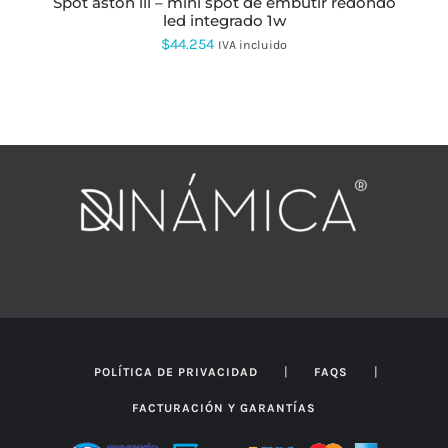
spot aston iii – mini spot de embutir redondo
led integrado 1w
$
44.254
IVA incluido
|
|
POLÍTICA DE PRIVACIDAD
FAQS
FACTURACIÓN Y GARANTÍAS