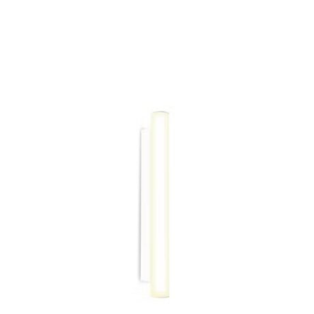
ESTE
PRODUCTO
TIENE
MÚLTIPLES
VARIANTES.
LAS
OPCIONES
SE
PUEDEN
ELEGIR