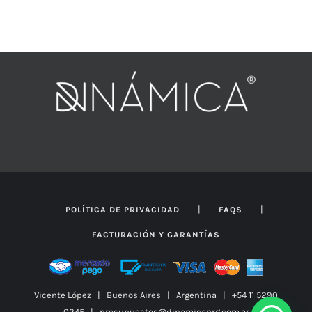
|
|
POLÍTICA DE PRIVACIDAD
FAQS
FACTURACIÓN Y GARANTÍAS
Vicente López | Buenos Aires | Argentina | +54 11 5290
0245 | presupuestos@dinamicanrg.com.ar